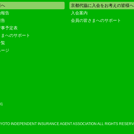
様へ
京都代協に入会をお考えの皆様へ
動報告
入会案内
報告
会員の皆さまへのサポート
行事予定表
さまへのサポート
一覧
ページ
01
KYOTO INDEPENDENT INSURANCE AGENT ASSOCIATION ALL RIGHTS RESERV