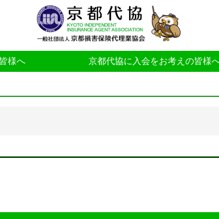
皆様へ
京都代協に入会をお考えの皆様