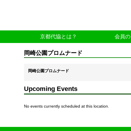
京都代協とは？
会員の
岡崎公園プロムナード
岡崎公園プロムナード
Upcoming Events
No events currently scheduled at this location.