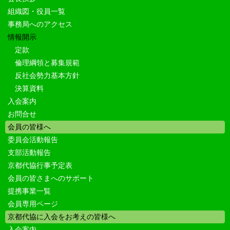
組織図・役員一覧
事務局へのアクセス
情報開示
定款
倫理綱領と募集規範
反社会勢力基本方針
決算資料
入会案内
お問合せ
会員の皆様へ
委員会活動報告
支部活動報告
京都代協行事予定表
会員の皆さまへのサポート
提携事業一覧
会員専用ページ
京都代協に入会をお考えの皆様へ
入会案内