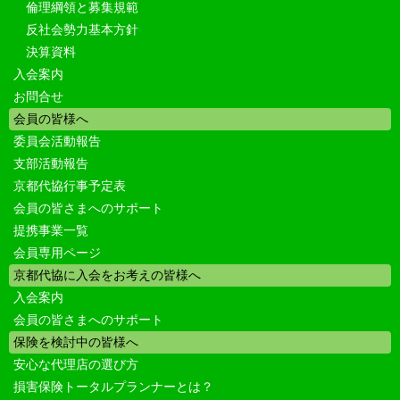
倫理綱領と募集規範
反社会勢力基本方針
決算資料
入会案内
お問合せ
会員の皆様へ
委員会活動報告
支部活動報告
京都代協行事予定表
会員の皆さまへのサポート
提携事業一覧
会員専用ページ
京都代協に入会をお考えの皆様へ
入会案内
会員の皆さまへのサポート
保険を検討中の皆様へ
安心な代理店の選び方
損害保険トータルプランナーとは？