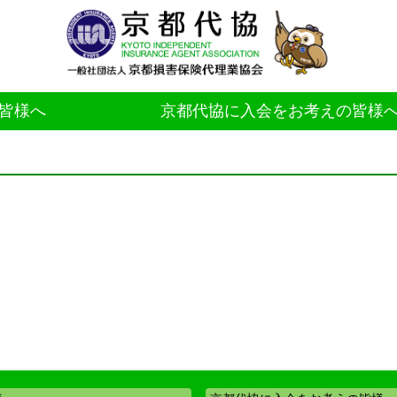
皆様へ
京都代協に入会をお考えの皆様