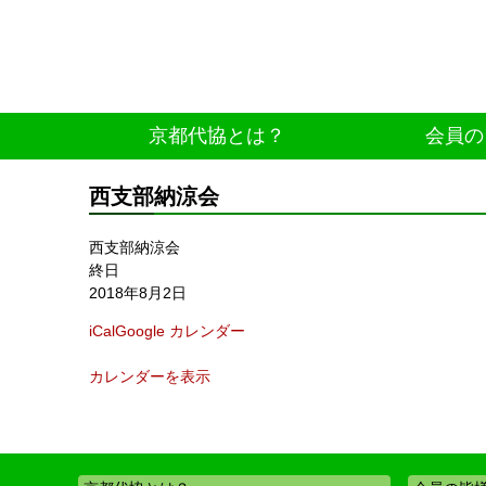
京都代協とは？
会員の
西支部納涼会
西支部納涼会
終日
2018年8月2日
iCal
Google カレンダー
カレンダーを表示