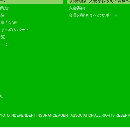
様へ
京都代協に入会をお考えの皆様へ
動報告
入会案内
報告
会員の皆さまへのサポート
行事予定表
さまへのサポート
一覧
ページ
01
KYOTO INDEPENDENT INSURANCE AGENT ASSOCIATION ALL RIGHTS RESERV