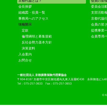
京都代協とは？
会員の皆
会長挨拶
委員会活
組織図・役員一覧
支部活動
事務局へのアクセス
京都代協
情報開示
会員の皆
定款
提携事業
倫理綱領と募集規範
会員専用
反社会勢力基本方針
決算資料
入会案内
お問合せ
一般社団法人 京都損害保険代理業協会
〒604-8187 京都市中京区御池通烏丸東入笹屋町436 永和御池ビル6
Tel：075-257-3633 Fax：075-257-3653
© 