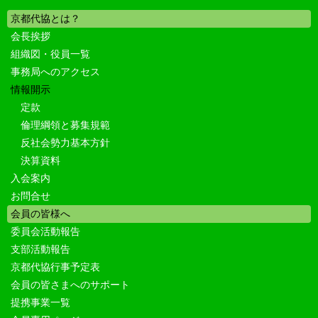
京都代協とは？
会長挨拶
組織図・役員一覧
事務局へのアクセス
情報開示
定款
倫理綱領と募集規範
反社会勢力基本方針
決算資料
入会案内
お問合せ
会員の皆様へ
委員会活動報告
支部活動報告
京都代協行事予定表
会員の皆さまへのサポート
提携事業一覧