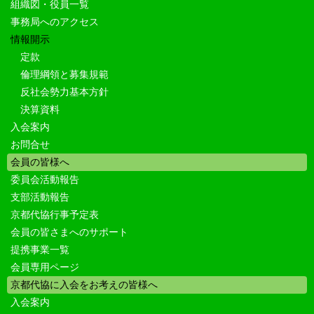
組織図・役員一覧
事務局へのアクセス
情報開示
定款
倫理綱領と募集規範
反社会勢力基本方針
決算資料
入会案内
お問合せ
会員の皆様へ
委員会活動報告
支部活動報告
京都代協行事予定表
会員の皆さまへのサポート
提携事業一覧
会員専用ページ
京都代協に入会をお考えの皆様へ
入会案内