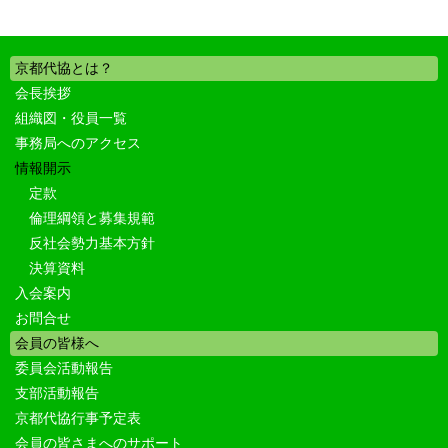
京都代協とは？
会長挨拶
組織図・役員一覧
事務局へのアクセス
情報開示
定款
倫理綱領と募集規範
反社会勢力基本方針
決算資料
入会案内
お問合せ
会員の皆様へ
委員会活動報告
支部活動報告
京都代協行事予定表
会員の皆さまへのサポート