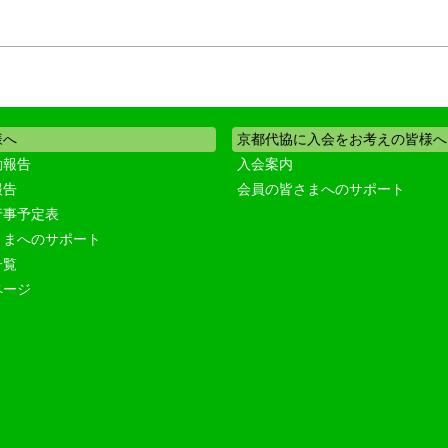
様へ
京都代協に入会をお考えの皆様へ
動報告
入会案内
報告
会員の皆さまへのサポート
行事予定表
さまへのサポート
一覧
ページ