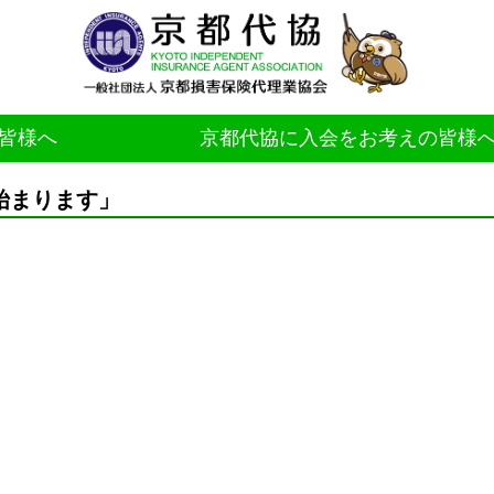
皆様へ
京都代協に入会をお考えの皆様
始まります」