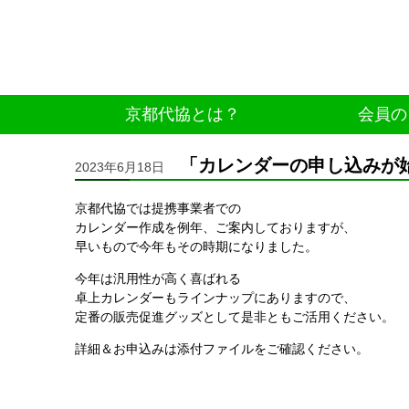
京都代協とは？
会員の
「カレンダーの申し込みが
2023年6月18日
京都代協では提携事業者での
カレンダー作成を例年、ご案内しておりますが、
早いもので今年もその時期になりました。
今年は汎用性が高く喜ばれる
卓上カレンダーもラインナップにありますので、
定番の販売促進グッズとして是非ともご活用ください。
詳細＆お申込みは添付ファイルをご確認ください。