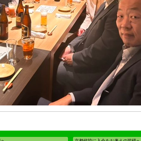
様へ
京都代協に入会をお考えの皆様へ