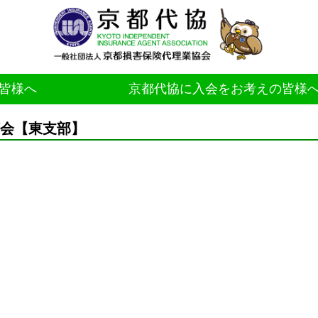
皆様へ
京都代協に入会をお考えの皆様
納涼会【東支部】