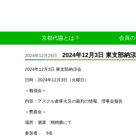
京都代協とは？
会員の
2024年12月3日 東支部
2024年12月24日
2024年12月3日 東支部納涼会
日時：2024年12月3日（火曜日）
＜勉強会＞
内容：アスクル倉庫火災の裁判の情報、理事会報告
＜懇親会＞
場所：酒菜 栩栩膳にて
参加者： 9名