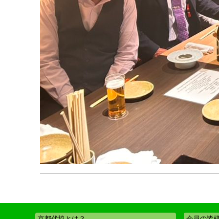
京都代協とは？
会員の皆