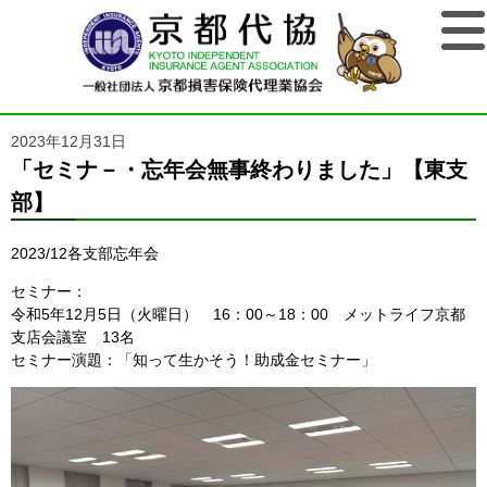
2023年12月31日
「セミナ－・忘年会無事終わりました」【東支
部】
2023/12各支部忘年会
セミナー：
令和5年12月5日（火曜日） 16：00～18：00 メットライフ京都
支店会議室 13名
セミナー演題：「知って生かそう！助成金セミナー」