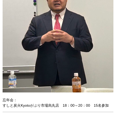
忘年会：
すしと炭火Kyotoがぶり市場烏丸店 18：00～20：00 15名参加