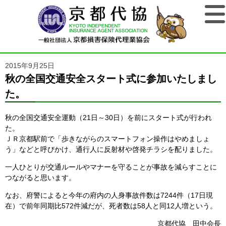
2015年9月25日
秋の全国交通安全スタート式に参加いたしまし
た。
秋の全国交通安全運動（21日～30日）を前にスタート式が行われ
た。
ＪＲ京都駅前で「歩きながらのスマートフォン操作はやめましょ
う」などと呼びかけ、通行人に反射材や啓発チラシを配りました。
一人ひとりが交通ルールやマナーを守ることが事故を減らすことに
つながると思います。
なお、府警によると今年の府内の人身事故件数は7244件（17日現
在）で前年同期比572件減だが、死者数は58人と同12人増という。
京都代協 田中会長