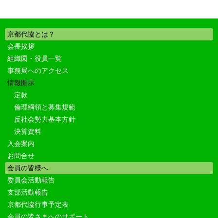
京都代協とは？
会長挨拶
組織図・役員一覧
事務局へのアクセス
情報開示
定款
倫理綱領と募集規範
反社会勢力基本方針
決算資料
入会案内
お問合せ
会員の皆様へ
委員会活動報告
支部活動報告
京都代協行事予定表
会員の皆さまへのサポート