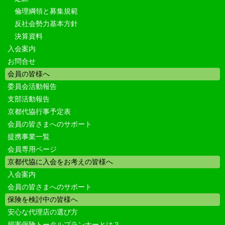
倫理綱領と募集規範
反社会勢力基本方針
決算資料
入会案内
お問合せ
会員の皆様へ
委員会活動報告
支部活動報告
京都代協行事予定表
会員の皆さまへのサポート
提携事業一覧
会員専用ページ
京都代協に入会をお考えの皆様へ
入会案内
会員の皆さまへのサポート
保険を検討中の皆様へ
安心な代理店の選び方
損害保険トータルプランナーとは？