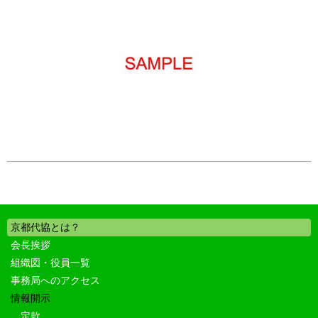
京都代協とは？
会長挨拶
組織図・役員一覧
事務局へのアクセス
情報開示
定款