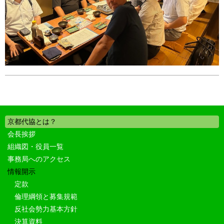
京都代協とは？
会長挨拶
組織図・役員一覧
事務局へのアクセス
情報開示
定款
倫理綱領と募集規範
反社会勢力基本方針
決算資料