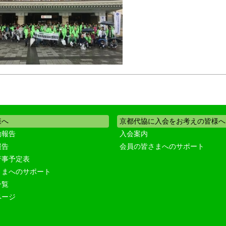
様へ
京都代協に入会をお考えの皆様へ
動報告
入会案内
報告
会員の皆さまへのサポート
行事予定表
さまへのサポート
一覧
ページ