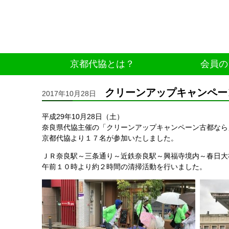
京都代協とは？
会員の
クリーンアップキャンペー
2017年10月28日
平成29年10月28日（土）
奈良県代協主催の「クリーンアップキャンペーン古都なら
京都代協より１７名が参加いたしました。
ＪＲ奈良駅～三条通り～近鉄奈良駅～興福寺境内～春日大
午前１０時より約２時間の清掃活動を行いました。