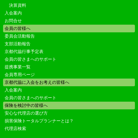
決算資料
入会案内
お問合せ
会員の皆様へ
委員会活動報告
支部活動報告
京都代協行事予定表
会員の皆さまへのサポート
提携事業一覧
会員専用ページ
京都代協に入会をお考えの皆様へ
入会案内
会員の皆さまへのサポート
保険を検討中の皆様へ
安心な代理店の選び方
損害保険トータルプランナーとは？
代理店検索